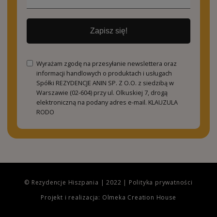
Zapisz się!
Wyrażam zgodę na przesyłanie newslettera oraz
informacji handlowych o produktach i usługach
Spółki REZYDENCJE ANIN SP. Z O.O. z siedzibą w
Warszawie (02-604) przy ul. Olkuskiej 7, drogą
elektroniczną na podany adres e-mail.
KLAUZULA
RODO
© Rezydencje Hiszpania | 2022 |
Polityka prywatności
Projekt i realizacja: Olmeka Creation House