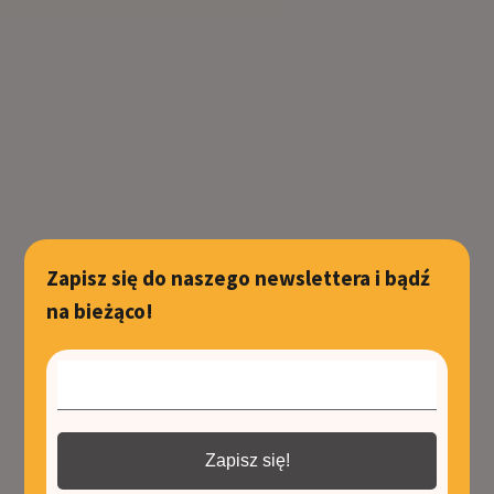
Zapisz się do naszego newslettera i bądź
na bieżąco!
Zapisz się!