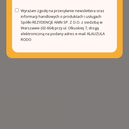
Wyrażam zgodę na przesyłanie newslettera oraz
informacji handlowych o produktach i usługach
Spółki REZYDENCJE ANIN SP. Z O.O. z siedzibą w
Warszawie (02-604) przy ul. Olkuskiej 7, drogą
elektroniczną na podany adres e-mail.
KLAUZULA
RODO