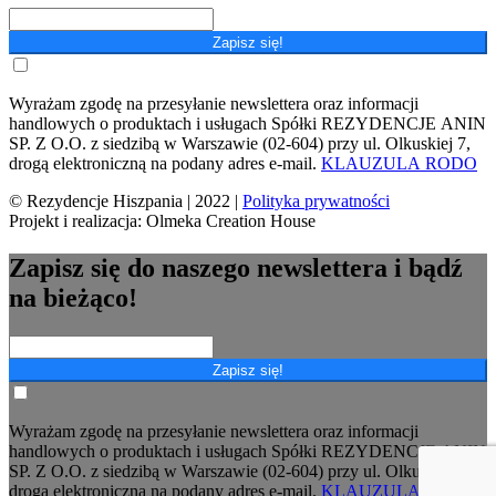
Zapisz się!
Wyrażam zgodę na przesyłanie newslettera oraz informacji
handlowych o produktach i usługach Spółki REZYDENCJE ANIN
SP. Z O.O. z siedzibą w Warszawie (02-604) przy ul. Olkuskiej 7,
drogą elektroniczną na podany adres e-mail.
KLAUZULA RODO
© Rezydencje Hiszpania | 2022 |
Polityka prywatności
Projekt i realizacja: Olmeka Creation House
Zapisz się do naszego newslettera i bądź
na bieżąco!
Zapisz się!
Wyrażam zgodę na przesyłanie newslettera oraz informacji
handlowych o produktach i usługach Spółki REZYDENCJE ANIN
SP. Z O.O. z siedzibą w Warszawie (02-604) przy ul. Olkuskiej 7,
drogą elektroniczną na podany adres e-mail.
KLAUZULA RODO