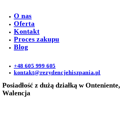
O nas
Oferta
Kontakt
Proces zakupu
Blog
+48 605 999 605
kontakt@rezydencjehiszpania.pl
Posiadłość z dużą działką w Onteniente,
Walencja