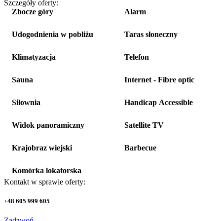
Szczegóły oferty:
Zbocze góry
Alarm
Udogodnienia w pobliżu
Taras słoneczny
Klimatyzacja
Telefon
Sauna
Internet - Fibre optic
Siłownia
Handicap Accessible
Widok panoramiczny
Satellite TV
Krajobraz wiejski
Barbecue
Komórka lokatorska
Kontakt w sprawie oferty:
+48 605 999 605
Zadzwoń