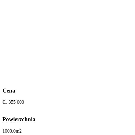
Cena
€1 355 000
Powierzchnia
1000.0
m2