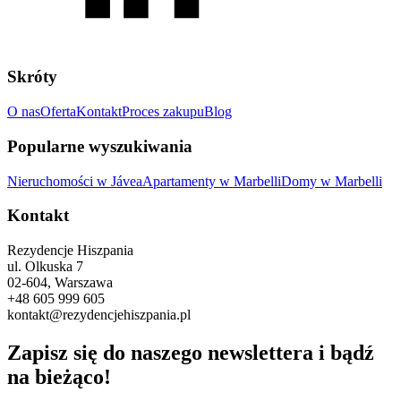
Skróty
O nas
Oferta
Kontakt
Proces zakupu
Blog
Popularne wyszukiwania
Nieruchomości w Jávea
Apartamenty w Marbelli
Domy w Marbelli
Kontakt
Rezydencje Hiszpania
ul. Olkuska 7
02-604, Warszawa
+48 605 999 605
kontakt@rezydencjehiszpania.pl
Zapisz się do naszego newslettera i bądź
na bieżąco!