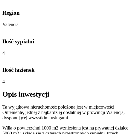
Region
Valencia
Ilość sypialni
4
Ilość łazienek
4
Opis inwestycji
Ta wyjątkowa nieruchomość położona jest w miejscowości
Onteniente, jednej z najbardziej dostatniej w prowincji Walencja,
dysponującej wszystkimi usługami.
Willa o powierzchni 1000 m2 wzniesiona jest na prywatnej działce
5000 m2 i składa się z czterech przestronnych sypialni, trzech