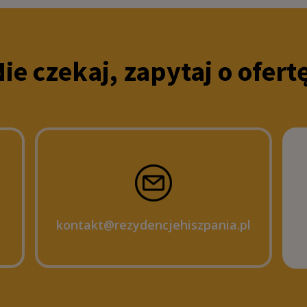
ie czekaj, zapytaj o ofert
kontakt@rezydencjehiszpania.pl