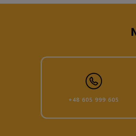
N
+48 605 999 605