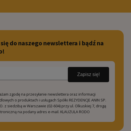
 się do naszego newslettera i bądź na
o!
Zapisz się!
ażam zgodę na przesyłanie newslettera oraz informacji
dlowych o produktach i usługach Spółki REZYDENCJE ANIN SP.
O. z siedzibą w Warszawie (02-604) przy ul. Olkuskiej 7, drogą
ktroniczną na podany adres e-mail.
KLAUZULA RODO