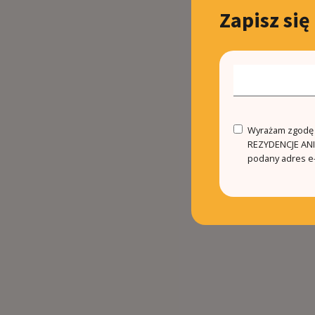
Zapisz się
Wyrażam zgodę n
REZYDENCJE ANIN
podany adres e-