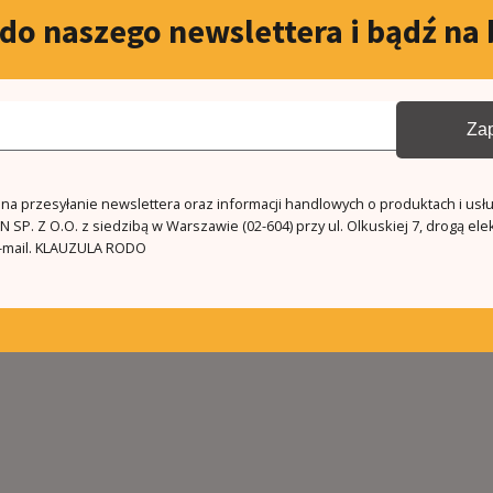
 do naszego newslettera i bądź na 
Zap
a przesyłanie newslettera oraz informacji handlowych o produktach i usł
 SP. Z O.O. z siedzibą w Warszawie (02-604) przy ul. Olkuskiej 7, drogą ele
mail.
KLAUZULA RODO