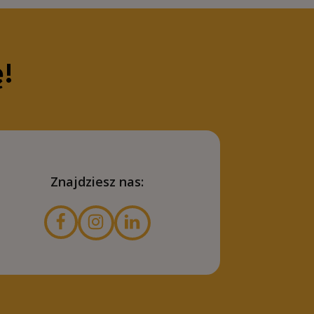
ę!
Znajdziesz nas: