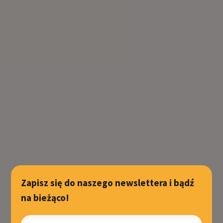
Zapisz się do naszego newslettera i bądź
na bieżąco!