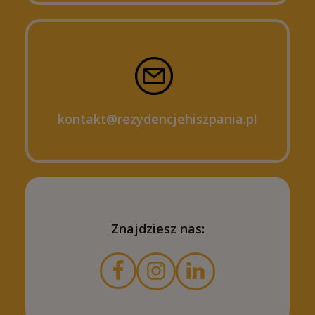
kontakt@rezydencjehiszpania.pl
Znajdziesz nas: