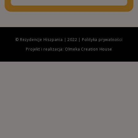
© Rezydencje Hiszpania | 2022 |
Polityka prywatności
Projekt i realizacja: Olmeka Creation House