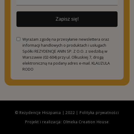
Zapisz się!
Wyrażam zgodę na przesyłanie newslettera oraz
informacji handlowych o produktach i usługach
Spółki REZYDENCJE ANIN SP. Z O.O. z siedzibą w
Warszawie (02-604) przy ul. Olkuskiej 7, drogą
elektroniczną na podany adres e-mail.
KLAUZULA
RODO
© Rezydencje Hiszpania | 2022 |
Polityka prywatności
Projekt i realizacja: Olmeka Creation House