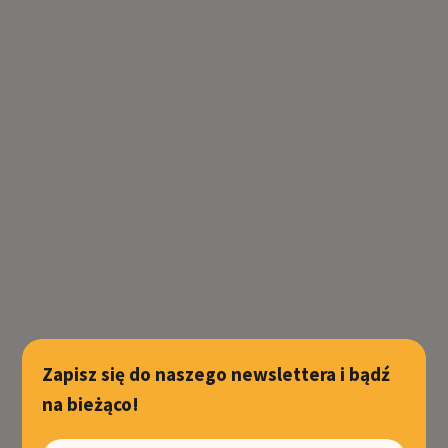
Zapisz się do naszego newslettera i bądź
na bieżąco!