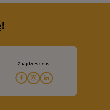
ę!
Znajdziesz nas: