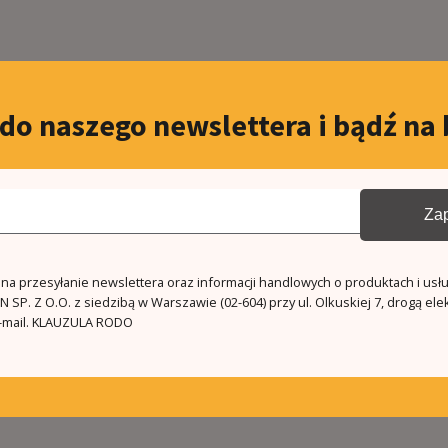
 do naszego newslettera i bądź na 
Zap
a przesyłanie newslettera oraz informacji handlowych o produktach i usł
 SP. Z O.O. z siedzibą w Warszawie (02-604) przy ul. Olkuskiej 7, drogą ele
mail.
KLAUZULA RODO