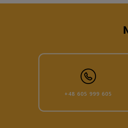
N
+48 605 999 605