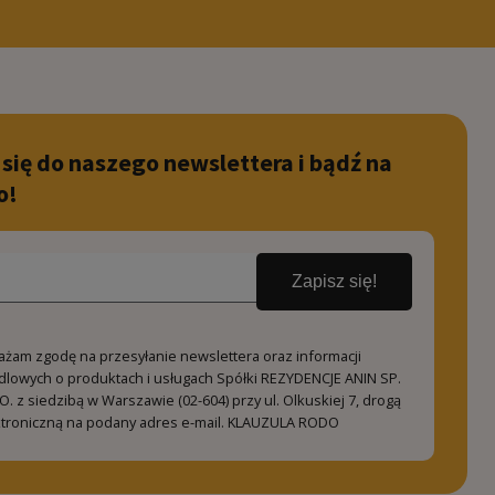
 się do naszego newslettera i bądź na
o!
Zapisz się!
ażam zgodę na przesyłanie newslettera oraz informacji
dlowych o produktach i usługach Spółki REZYDENCJE ANIN SP.
O. z siedzibą w Warszawie (02-604) przy ul. Olkuskiej 7, drogą
ktroniczną na podany adres e-mail.
KLAUZULA RODO