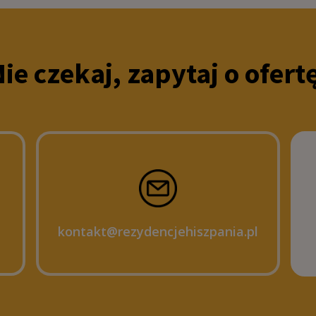
ie czekaj, zapytaj o ofert
kontakt@rezydencjehiszpania.pl