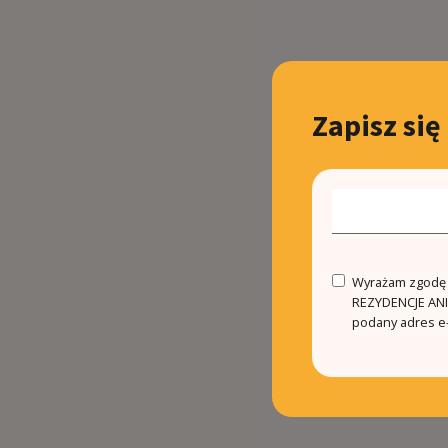
Zapisz się
Wyrażam zgodę n
REZYDENCJE ANIN
podany adres e-