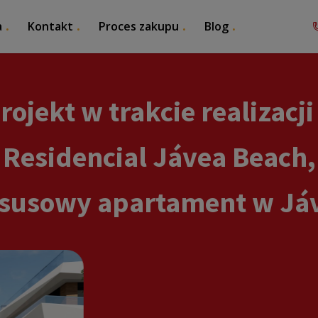
a
Kontakt
Proces zakupu
Blog
rojekt w trakcie realizacji
Residencial Jávea Beach,
susowy apartament w Já