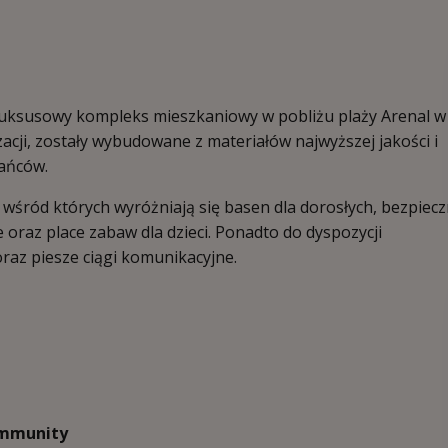
luksusowy kompleks mieszkaniowy w pobliżu plaży Arenal w
zacji, zostały wybudowane z materiałów najwyższej jakości i
ańców.
 wśród których wyróżniają się basen dla dorosłych, bezpiec
e oraz place zabaw dla dzieci. Ponadto do dyspozycji
raz piesze ciągi komunikacyjne.
mmunity