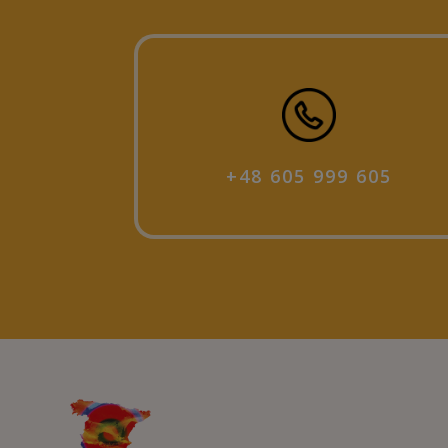
+48 605 999 605