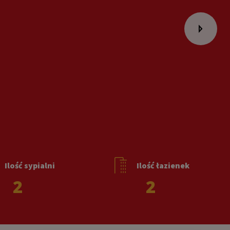
Ilość sypialni
Ilość łazienek
2
2