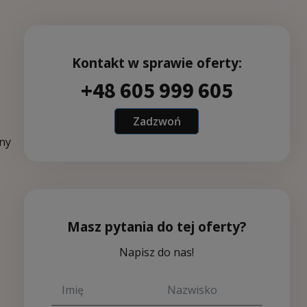
Kontakt w sprawie oferty:
+48 605 999 605
Zadzwoń
zny
Masz pytania do tej oferty?
Napisz do nas!