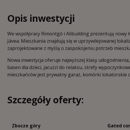
Opis inwestycji
We współpracy Rimontgó i Alibuilding prezentują nowy 
Jávea. Mieszkania znajdują się w uprzywilejowanej lokali
zaprojektowane z myślą o zaspokojeniu potrzeb mieszk
Nowa inwestycja oferuje najwyższej klasy udogodnienia,
basen dla dzieci, jacuzzi do relaksu, strefy wypoczynkow
mieszkańców jest prywatny garaż, komórki lokatorskie o
Szczegóły oferty:
Zbocze góry
Gated co