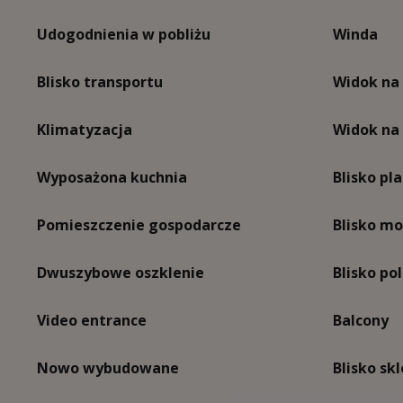
Udogodnienia w pobliżu
Winda
Blisko transportu
Widok na
Klimatyzacja
Widok na
Wyposażona kuchnia
Blisko pl
Pomieszczenie gospodarcze
Blisko mo
Dwuszybowe oszklenie
Blisko po
Video entrance
Balcony
Nowo wybudowane
Blisko sk