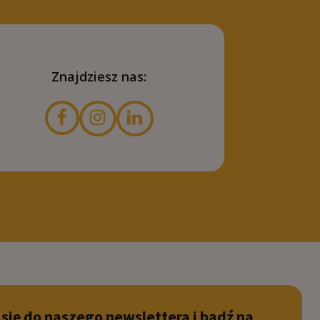
Znajdziesz nas:
 się do naszego newslettera i bądź na