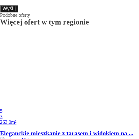
Wyślij
Podobne oferty
Więcej ofert w tym regionie
5
3
263.0m²
Eleganckie mieszkanie z tarasem i widokiem na ...