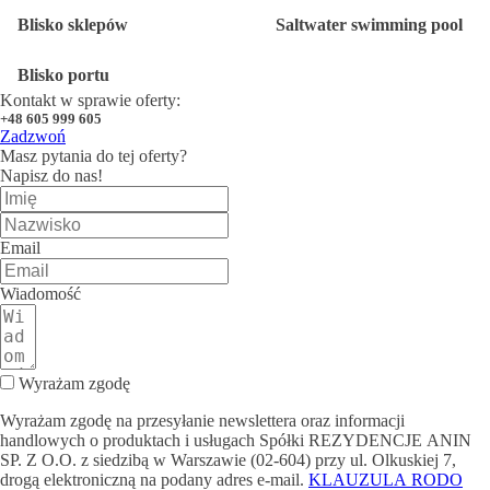
Blisko sklepów
Saltwater swimming pool
Blisko portu
Kontakt w sprawie oferty:
+48 605 999 605
Zadzwoń
Masz pytania do tej oferty?
Napisz do nas!
Email
Wiadomość
Wyrażam zgodę
Wyrażam zgodę na przesyłanie newslettera oraz informacji
handlowych o produktach i usługach Spółki REZYDENCJE ANIN
SP. Z O.O. z siedzibą w Warszawie (02-604) przy ul. Olkuskiej 7,
drogą elektroniczną na podany adres e-mail.
KLAUZULA RODO