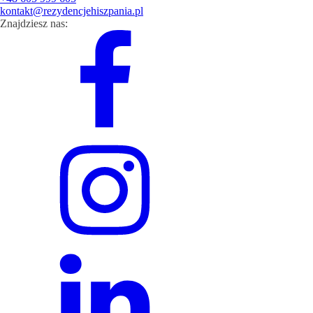
kontakt@rezydencjehiszpania.pl
Znajdziesz nas: