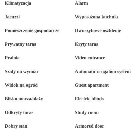
Klimatyzacja
Alarm
Jacuzzi
Wyposażona kuchnia
Pomieszczenie gospodarcze
Dwuszybowe oszklenie
Prywatny taras
Kryty taras
Pralnia
Video entrance
Szafy na wymiar
Automatic irrigation system
Widok na ogród
Guest apartment
Blisko morza/plaży
Electric blinds
Odkryty taras
Study room
Dobry stan
Armored door