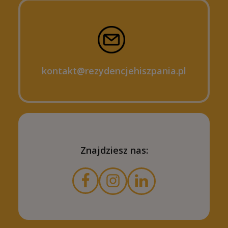
kontakt@rezydencjehiszpania.pl
Znajdziesz nas: