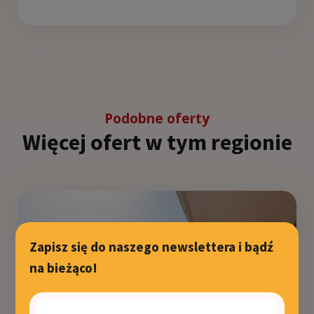
Podobne oferty
Więcej ofert w tym regionie
Zapisz się do naszego newslettera i bądź
na bieżąco!