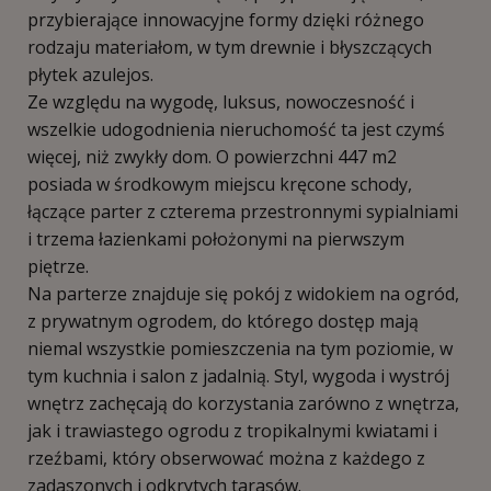
przybierające innowacyjne formy dzięki różnego
rodzaju materiałom, w tym drewnie i błyszczących
płytek azulejos.
Ze względu na wygodę, luksus, nowoczesność i
wszelkie udogodnienia nieruchomość ta jest czymś
więcej, niż zwykły dom. O powierzchni 447 m2
posiada w środkowym miejscu kręcone schody,
łączące parter z czterema przestronnymi sypialniami
i trzema łazienkami położonymi na pierwszym
piętrze.
Na parterze znajduje się pokój z widokiem na ogród,
z prywatnym ogrodem, do którego dostęp mają
niemal wszystkie pomieszczenia na tym poziomie, w
tym kuchnia i salon z jadalnią. Styl, wygoda i wystrój
wnętrz zachęcają do korzystania zarówno z wnętrza,
jak i trawiastego ogrodu z tropikalnymi kwiatami i
rzeźbami, który obserwować można z każdego z
zadaszonych i odkrytych tarasów.