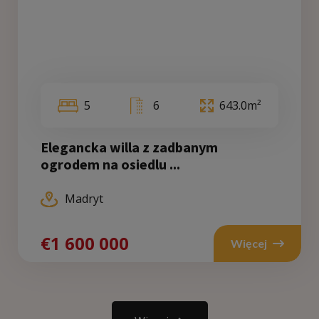
5
6
643.0m²
Elegancka willa z zadbanym
ogrodem na osiedlu ...
Madryt
€1 600 000
Więcej