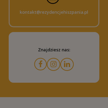
kontakt@rezydencjehiszpania.pl
Znajdziesz nas: