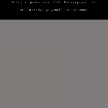
© Rezydencje Hiszpania | 2022 |
Polityka prywatności
Projekt i realizacja: Olmeka Creation House