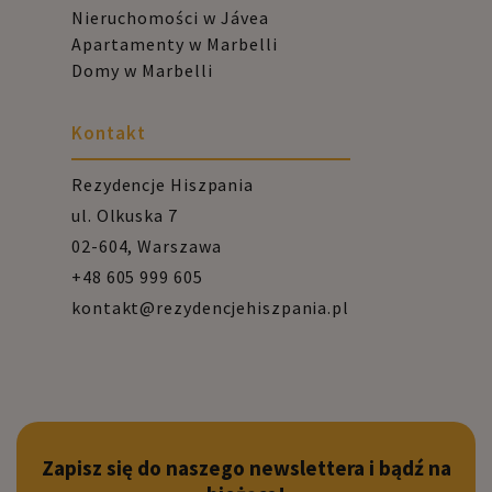
Nieruchomości w Jávea
Apartamenty w Marbelli
Domy w Marbelli
Kontakt
Rezydencje Hiszpania
ul. Olkuska 7
02-604, Warszawa
+48 605 999 605
kontakt@rezydencjehiszpania.pl
Zapisz się do naszego newslettera i bądź na