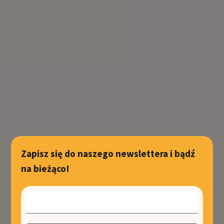
Zapisz się do naszego newslettera i bądź
na bieżąco!