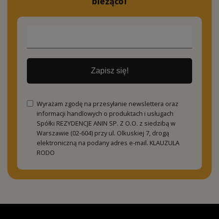
bieżąco!
Zapisz się!
Wyrażam zgodę na przesyłanie newslettera oraz
informacji handlowych o produktach i usługach
Spółki REZYDENCJE ANIN SP. Z O.O. z siedzibą w
Warszawie (02-604) przy ul. Olkuskiej 7, drogą
elektroniczną na podany adres e-mail.
KLAUZULA
RODO