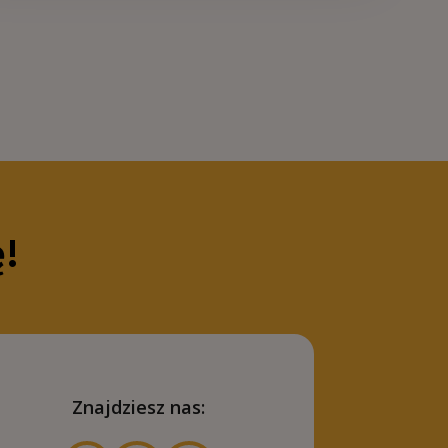
ę!
Znajdziesz nas: