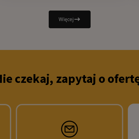
Więcej
ie czekaj, zapytaj o ofert