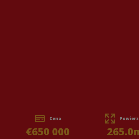
Cena
Powierz
€650 000
265.0