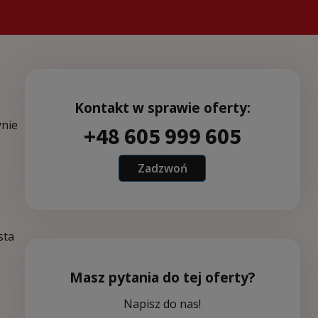
Kontakt w sprawie oferty:
ynie
+48 605 999 605
Zadzwoń
sta
Masz pytania do tej oferty?
Napisz do nas!