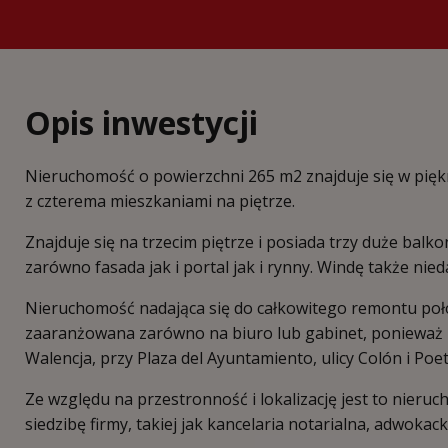
Opis inwestycji
Nieruchomość o powierzchni 265 m2 znajduje się w pięk
z czterema mieszkaniami na piętrze.
Znajduje się na trzecim piętrze i posiada trzy duże balk
zarówno fasada jak i portal jak i rynny. Windę także ni
Nieruchomość nadająca się do całkowitego remontu poł
zaaranżowana zarówno na biuro lub gabinet, ponieważ 
Walencja, przy Plaza del Ayuntamiento, ulicy Colón i Poet
Ze względu na przestronność i lokalizację jest to nieruc
siedzibę firmy, takiej jak kancelaria notarialna, adwoka