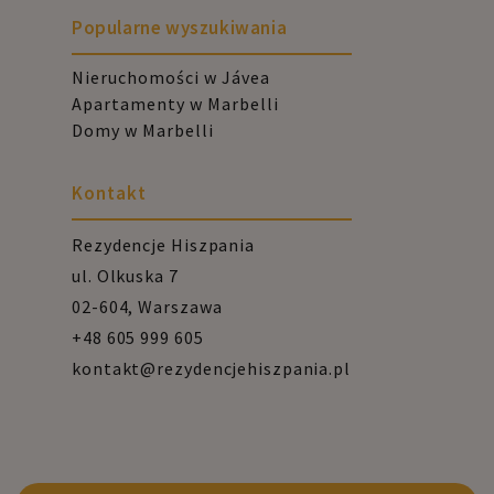
Popularne wyszukiwania
Nieruchomości w Jávea
Apartamenty w Marbelli
Domy w Marbelli
Kontakt
Rezydencje Hiszpania
ul. Olkuska 7
02-604, Warszawa
+48 605 999 605
kontakt@rezydencjehiszpania.pl