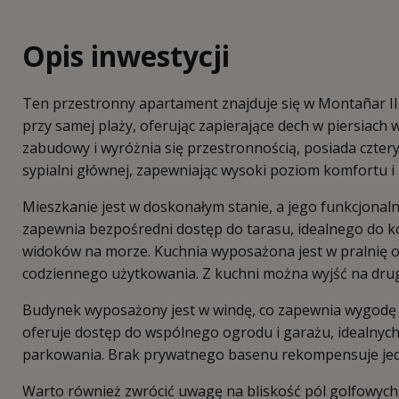
Opis inwestycji
Ten przestronny apartament znajduje się w Montañar II, j
przy samej plaży, oferując zapierające dech w piersiac
zabudowy i wyróżnia się przestronnością, posiada cztery s
sypialni głównej, zapewniając wysoki poziom komfortu i
Mieszkanie jest w doskonałym stanie, a jego funkcjonaln
zapewnia bezpośredni dostęp do tarasu, idealnego do 
widoków na morze. Kuchnia wyposażona jest w pralnię 
codziennego użytkowania. Z kuchni można wyjść na drug
Budynek wyposażony jest w windę, co zapewnia wygodę
oferuje dostęp do wspólnego ogrodu i garażu, idealnych
parkowania. Brak prywatnego basenu rekompensuje jedna
Warto również zwrócić uwagę na bliskość pól golfowych