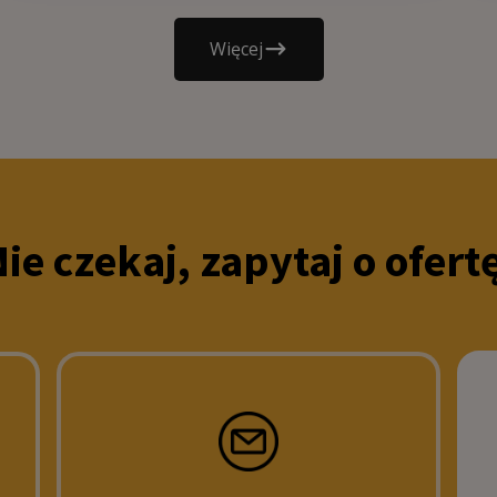
000
Więcej
ie czekaj, zapytaj o ofert