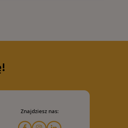
Więcej
ę!
Znajdziesz nas: