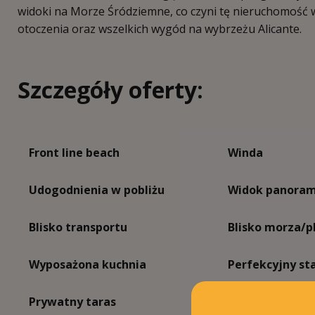
widoki na Morze Śródziemne, co czyni tę nieruchomość 
otoczenia oraz wszelkich wygód na wybrzeżu Alicante.
Szczegóły oferty:
Front line beach
Winda
Udogodnienia w pobliżu
Widok panoram
Blisko transportu
Blisko morza/p
Wyposażona kuchnia
Perfekcyjny st
Prywatny taras
Blisko sklepów