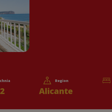
chnia
Region
2
Alicante