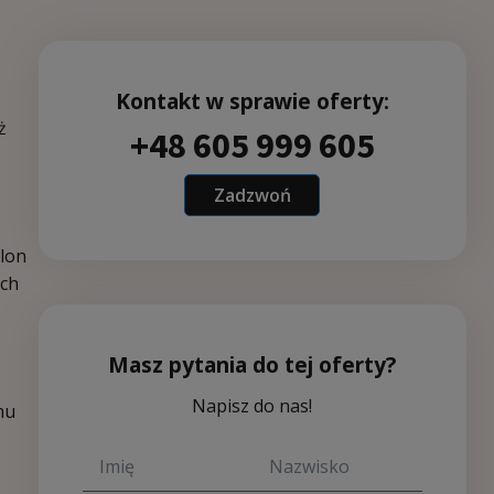
Kontakt w sprawie oferty:
ż
+48 605 999 605
Zadzwoń
alon
ych
Masz pytania do tej oferty?
Napisz do nas!
mu