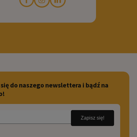
 się do naszego newslettera i bądź na
o!
Zapisz się!