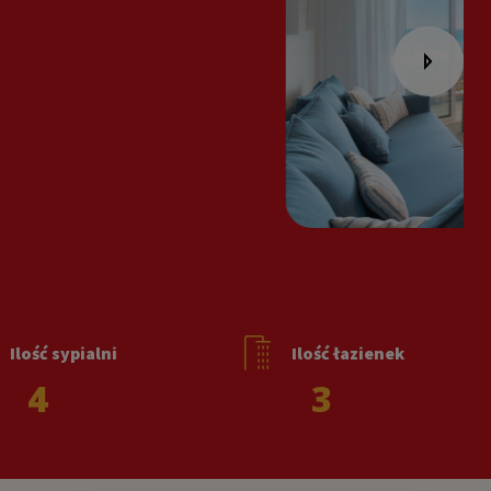
Ilość sypialni
Ilość łazienek
4
3