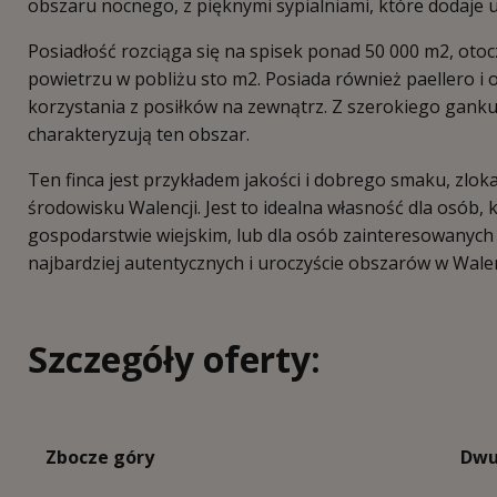
obszaru nocnego, z pięknymi sypialniami, które dodaje u
Posiadłość rozciąga się na spisek ponad 50 000 m2, oto
powietrzu w pobliżu sto m2. Posiada również paellero i 
korzystania z posiłków na zewnątrz. Z szerokiego gan
charakteryzują ten obszar.
Ten finca jest przykładem jakości i dobrego smaku, zlo
środowisku Walencji. Jest to idealna własność dla osób
gospodarstwie wiejskim, lub dla osób zainteresowanyc
najbardziej autentycznych i uroczyście obszarów w Walen
Szczegóły oferty:
Zbocze góry
Dwu