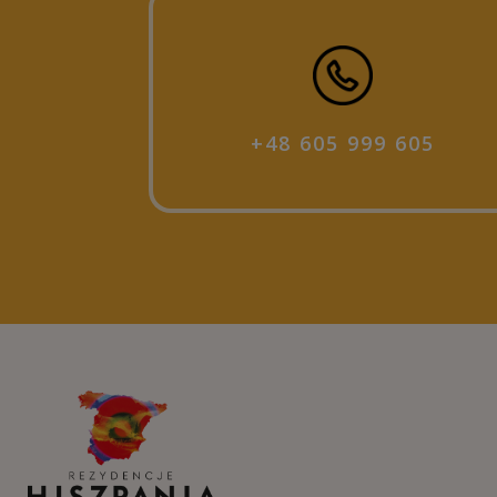
+48 605 999 605