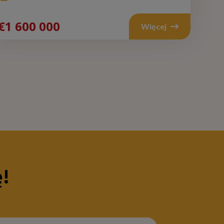
encja
€700
€1 600 000
Więcej
000
Więcej
ę!