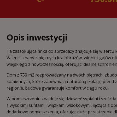
Opis inwestycji
Ta zaszokująca finka do sprzedaży znajduje się w sercu 
Valencii znany z pięknych krajobrazów, winnic i gajów o
wiejskiego z nowoczesnością, oferując idealne schronie
Dom z 750 m2 rozprowadzany na dwóch piętrach, zbudow
kamiennych, które zapewniają naturalną izolację przed 
regionie, budowa gwarantuje komfort w ciągu roku.
W pomieszczeniu znajduje się dziewięć sypialni i sześć ła
z wysokimi sufitami i wiązkami widokowymi, łącząca z o
dodatkowe pomieszczenia, oferując duże przestrzenie dla