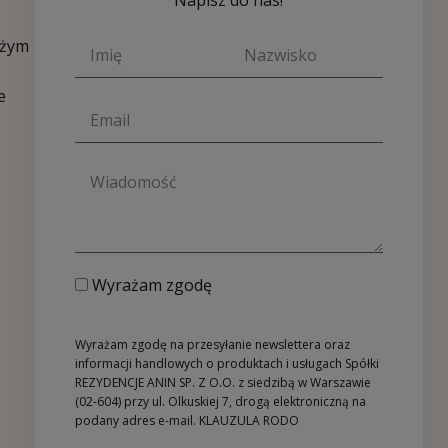
Napisz do nas!
eżym
e
Wyrażam zgodę
Wyrażam zgodę na przesyłanie newslettera oraz
informacji handlowych o produktach i usługach Spółki
REZYDENCJE ANIN SP. Z O.O. z siedzibą w Warszawie
(02-604) przy ul. Olkuskiej 7, drogą elektroniczną na
podany adres e-mail.
KLAUZULA RODO