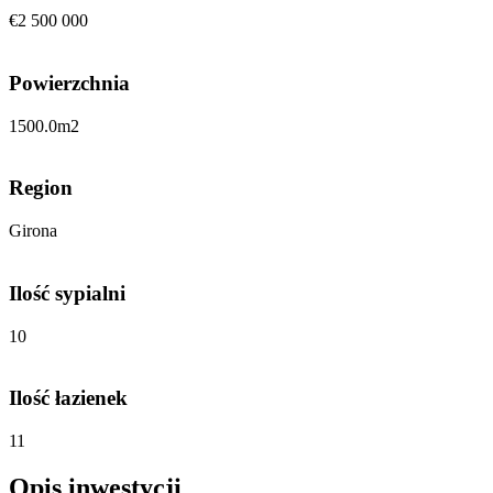
€2 500 000
Powierzchnia
1500.0
m2
Region
Girona
Ilość sypialni
10
Ilość łazienek
11
Opis inwestycji