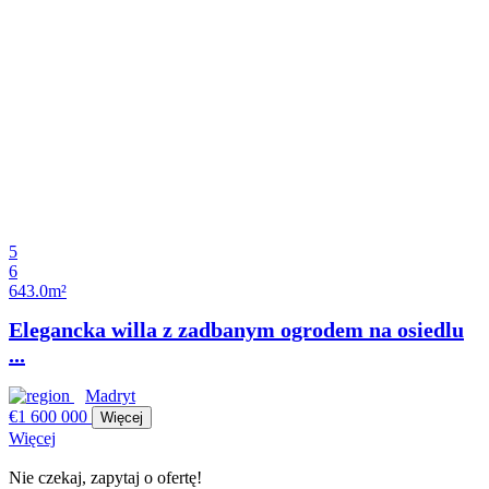
5
6
643.0m²
Elegancka willa z zadbanym ogrodem na osiedlu
...
Madryt
€1 600 000
Więcej
Więcej
Nie czekaj, zapytaj o ofertę!