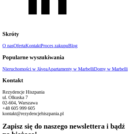
Skróty
O nas
Oferta
Kontakt
Proces zakupu
Blog
Popularne wyszukiwania
Nieruchomości w Jávea
Apartamenty w Marbelli
Domy w Marbelli
Kontakt
Rezydencje Hiszpania
ul. Olkuska 7
02-604, Warszawa
+48 605 999 605
kontakt@rezydencjehiszpania.pl
Zapisz się do naszego newslettera i bądź