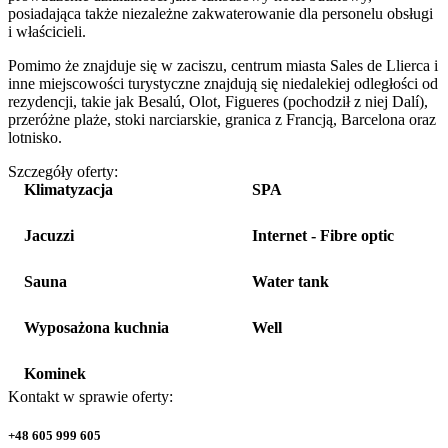
posiadająca także niezależne zakwaterowanie dla personelu obsługi
i właścicieli.
Pomimo że znajduje się w zaciszu, centrum miasta Sales de Llierca i
inne miejscowości turystyczne znajdują się niedalekiej odległości od
rezydencji, takie jak Besalú, Olot, Figueres (pochodził z niej Dalí),
przeróżne plaże, stoki narciarskie, granica z Francją, Barcelona oraz
lotnisko.
Szczegóły oferty:
Klimatyzacja
SPA
Jacuzzi
Internet - Fibre optic
Sauna
Water tank
Wyposażona kuchnia
Well
Kominek
Kontakt w sprawie oferty:
+48 605 999 605