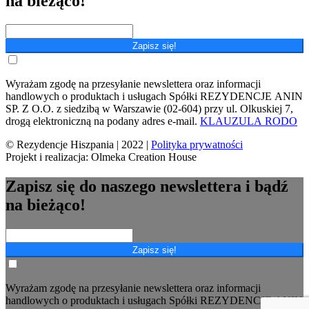
na bieżąco!
Zapisz się!
Wyrażam zgodę na przesyłanie newslettera oraz informacji
handlowych o produktach i usługach Spółki REZYDENCJE ANIN
SP. Z O.O. z siedzibą w Warszawie (02-604) przy ul. Olkuskiej 7,
drogą elektroniczną na podany adres e-mail.
KLAUZULA RODO
© Rezydencje Hiszpania | 2022 |
Polityka prywatności
Projekt i realizacja: Olmeka Creation House
Zapisz się do naszego newslettera i bądź
na bieżąco!
Zapisz się!
Wyrażam zgodę na przesyłanie newslettera oraz informacji
handlowych o produktach i usługach Spółki REZYDENCJE ANIN