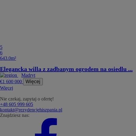
5
6
643.0m²
Elegancka willa z zadbanym ogrodem na osiedlu ...
Madryt
€1 600 000
Więcej
Więcej
Nie czekaj, zapytaj o ofertę!
+48 605 999 605
kontakt@rezydencjehiszpania.pl
Znajdziesz nas: