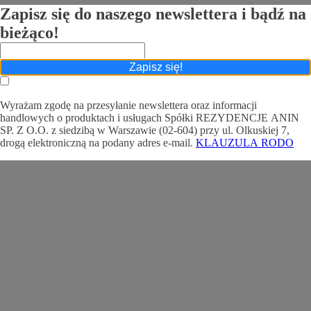
Zapisz się do naszego newslettera i bądź na
bieżąco!
Zapisz się!
Wyrażam zgodę na przesyłanie newslettera oraz informacji
handlowych o produktach i usługach Spółki REZYDENCJE ANIN
SP. Z O.O. z siedzibą w Warszawie (02-604) przy ul. Olkuskiej 7,
drogą elektroniczną na podany adres e-mail.
KLAUZULA RODO