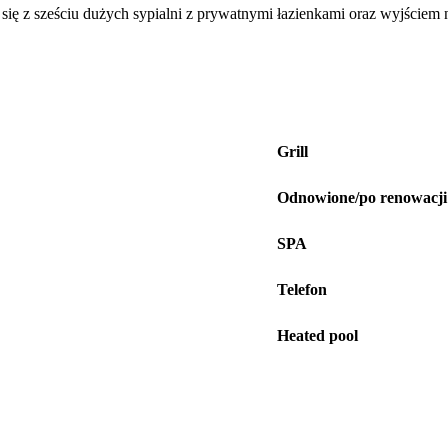
ę z sześciu dużych sypialni z prywatnymi łazienkami oraz wyjściem na
Grill
Odnowione/po renowacji
SPA
Telefon
Heated pool