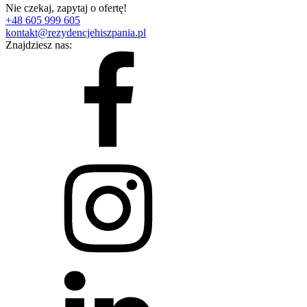
Nie czekaj, zapytaj o ofertę!
+48 605 999 605
kontakt@rezydencjehiszpania.pl
Znajdziesz nas: