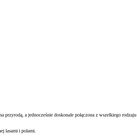
ona przyrodą, a jednocześnie doskonale połączona z wszelkiego rodzaju 
j lasami i polami.