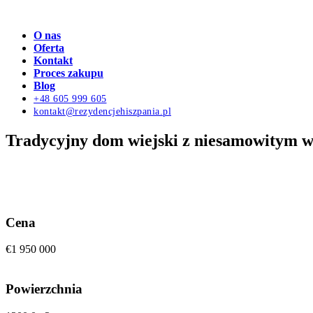
O nas
Oferta
Kontakt
Proces zakupu
Blog
+48 605 999 605
kontakt@rezydencjehiszpania.pl
Tradycyjny dom wiejski z niesamowitym w
Cena
€1 950 000
Powierzchnia