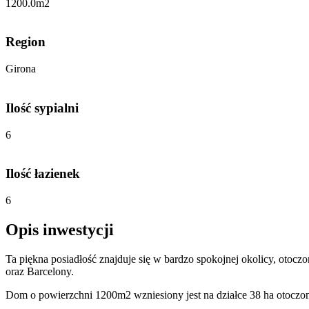
1200.0
m2
Region
Girona
Ilość sypialni
6
Ilość łazienek
6
Opis inwestycji
Ta piękna posiadłość znajduje się w bardzo spokojnej okolicy, otocz
oraz Barcelony.
Dom o powierzchni 1200m2 wzniesiony jest na działce 38 ha otoczone