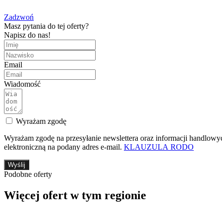
Zadzwoń
Masz pytania do tej oferty?
Napisz do nas!
Email
Wiadomość
Wyrażam zgodę
Wyrażam zgodę na przesyłanie newslettera oraz informacji handlow
elektroniczną na podany adres e-mail.
KLAUZULA RODO
Wyślij
Podobne oferty
Więcej ofert w tym regionie