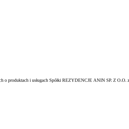
ych o produktach i usługach Spółki REZYDENCJE ANIN SP. Z O.O. z s