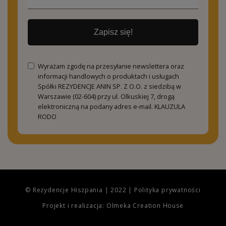
Zapisz się!
Wyrażam zgodę na przesyłanie newslettera oraz
informacji handlowych o produktach i usługach
Spółki REZYDENCJE ANIN SP. Z O.O. z siedzibą w
Warszawie (02-604) przy ul. Olkuskiej 7, drogą
elektroniczną na podany adres e-mail.
KLAUZULA
RODO
© Rezydencje Hiszpania | 2022 |
Polityka prywatności
Projekt i realizacja: Olmeka Creation House