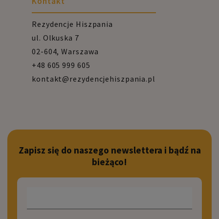
Kontakt
Rezydencje Hiszpania
ul. Olkuska 7
02-604, Warszawa
+48 605 999 605
kontakt@rezydencjehiszpania.pl
Zapisz się do naszego newslettera i bądź na
bieżąco!