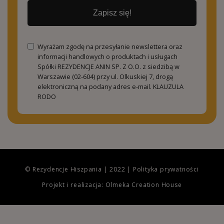
Zapisz się!
Wyrażam zgodę na przesyłanie newslettera oraz
informacji handlowych o produktach i usługach
Spółki REZYDENCJE ANIN SP. Z O.O. z siedzibą w
Warszawie (02-604) przy ul. Olkuskiej 7, drogą
elektroniczną na podany adres e-mail.
KLAUZULA
RODO
© Rezydencje Hiszpania | 2022 |
Polityka prywatności
Projekt i realizacja: Olmeka Creation House