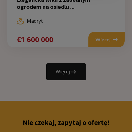
ogrodem na osiedlu ...
Madryt
€1 600 000
Więcej
Więcej
Nie czekaj, zapytaj o ofertę!