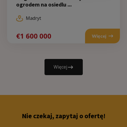
ogrodem na osiedlu ...
Madryt
€1 600 000
Więcej
Więcej
Nie czekaj, zapytaj o ofertę!