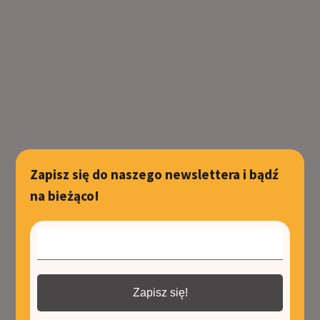
Zapisz się do naszego newslettera i bądź
na bieżąco!
Zapisz się!