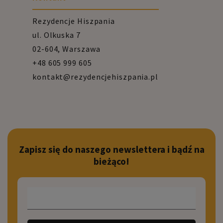
Rezydencje Hiszpania
ul. Olkuska 7
02-604, Warszawa
+48 605 999 605
kontakt@rezydencjehiszpania.pl
Zapisz się do naszego newslettera i bądź na
bieżąco!