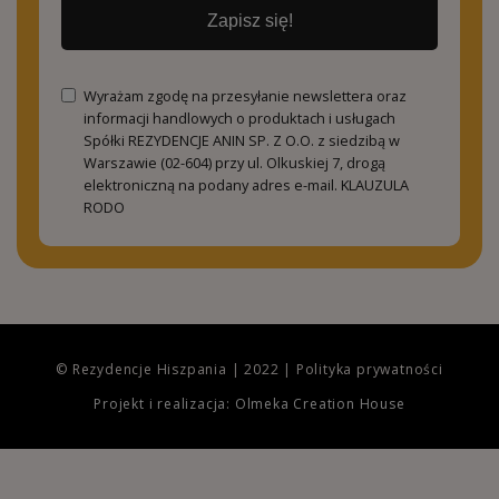
Zapisz się!
Wyrażam zgodę na przesyłanie newslettera oraz
informacji handlowych o produktach i usługach
Spółki REZYDENCJE ANIN SP. Z O.O. z siedzibą w
Warszawie (02-604) przy ul. Olkuskiej 7, drogą
elektroniczną na podany adres e-mail.
KLAUZULA
RODO
© Rezydencje Hiszpania | 2022 |
Polityka prywatności
Projekt i realizacja: Olmeka Creation House