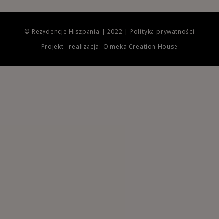
© Rezydencje Hiszpania | 2022 |
Polityka prywatności
Projekt i realizacja: Olmeka Creation House