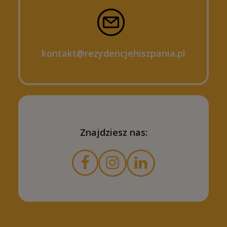
kontakt@rezydencjehiszpania.pl
Znajdziesz nas: