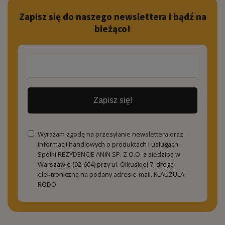
Zapisz się do naszego newslettera i bądź na
bieżąco!
Zapisz się!
Wyrażam zgodę na przesyłanie newslettera oraz
informacji handlowych o produktach i usługach
Spółki REZYDENCJE ANIN SP. Z O.O. z siedzibą w
Warszawie (02-604) przy ul. Olkuskiej 7, drogą
elektroniczną na podany adres e-mail.
KLAUZULA
RODO