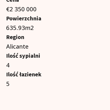
€2 350 000
Powierzchnia
635.93
m2
Region
Alicante
Ilość sypialni
4
Ilość łazienek
5