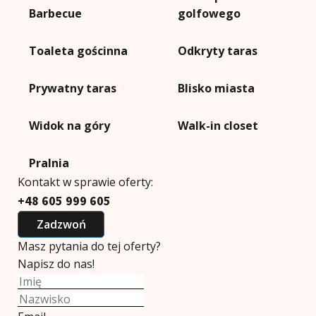
Barbecue
golfowego
Toaleta gościnna
Odkryty taras
Prywatny taras
Blisko miasta
Widok na góry
Walk-in closet
Pralnia
Kontakt w sprawie oferty:
+48 605 999 605
Zadzwoń
Masz pytania do tej oferty?
Napisz do nas!