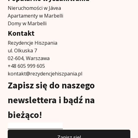
Nieruchomości w Jávea
Apartamenty w Marbelli
Domy w Marbelli
Kontakt
Rezydencje Hiszpania
ul. Olkuska 7
02-604, Warszawa
+48 605 999 605
kontakt@rezydencjehiszpania.pl
Zapisz się do naszego
newslettera i bądź na
bieżąco!
Zapisz się!