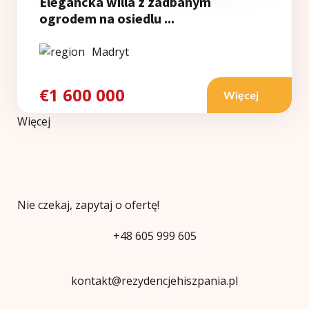
Elegancka willa z zadbanym
ogrodem na osiedlu ...
Madryt
€1 600 000
Więcej
Więcej
Nie czekaj, zapytaj o ofertę!
+48 605 999 605
kontakt@rezydencjehiszpania.pl