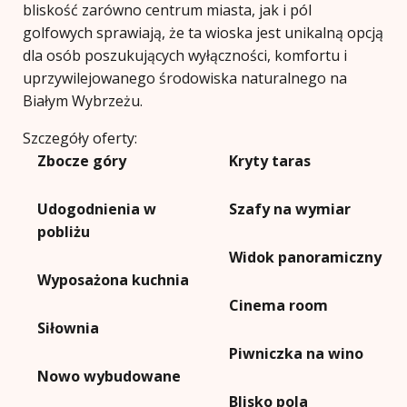
bliskość zarówno centrum miasta, jak i pól
golfowych sprawiają, że ta wioska jest unikalną opcją
dla osób poszukujących wyłączności, komfortu i
uprzywilejowanego środowiska naturalnego na
Białym Wybrzeżu.
Szczegóły oferty:
Zbocze góry
Kryty taras
Udogodnienia w
Szafy na wymiar
pobliżu
Widok panoramiczny
Wyposażona kuchnia
Cinema room
Siłownia
Piwniczka na wino
Nowo wybudowane
Blisko pola