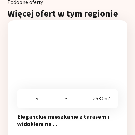
Podobne oferty
Więcej ofert w tym regionie
5
3
263.0m²
Eleganckie mieszkanie z tarasem i
widokiem na ...