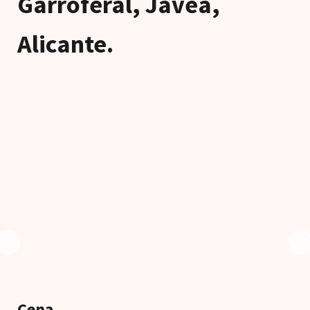
Garroferal, Jávea,
Alicante.
Cena