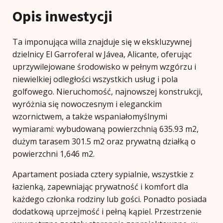
Opis inwestycji
Ta imponująca willa znajduje się w ekskluzywnej
dzielnicy El Garroferal w Jávea, Alicante, oferując
uprzywilejowane środowisko w pełnym wzgórzu i
niewielkiej odległości wszystkich usług i pola
golfowego. Nieruchomość, najnowszej konstrukcji,
wyróżnia się nowoczesnym i eleganckim
wzornictwem, a także wspaniałomyślnymi
wymiarami: wybudowaną powierzchnią 635.93 m2,
dużym tarasem 301.5 m2 oraz prywatną działką o
powierzchni 1,646 m2.
Apartament posiada cztery sypialnie, wszystkie z
łazienką, zapewniając prywatność i komfort dla
każdego członka rodziny lub gości. Ponadto posiada
dodatkową uprzejmość i pełną kąpiel. Przestrzenie