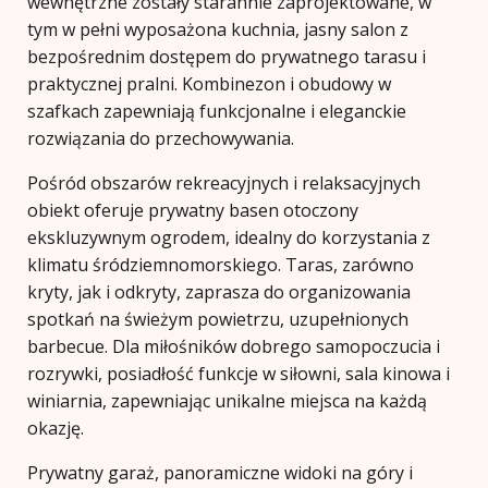
wewnętrzne zostały starannie zaprojektowane, w
tym w pełni wyposażona kuchnia, jasny salon z
bezpośrednim dostępem do prywatnego tarasu i
praktycznej pralni. Kombinezon i obudowy w
szafkach zapewniają funkcjonalne i eleganckie
rozwiązania do przechowywania.
Pośród obszarów rekreacyjnych i relaksacyjnych
obiekt oferuje prywatny basen otoczony
ekskluzywnym ogrodem, idealny do korzystania z
klimatu śródziemnomorskiego. Taras, zarówno
kryty, jak i odkryty, zaprasza do organizowania
spotkań na świeżym powietrzu, uzupełnionych
barbecue. Dla miłośników dobrego samopoczucia i
rozrywki, posiadłość funkcje w siłowni, sala kinowa i
winiarnia, zapewniając unikalne miejsca na każdą
okazję.
Prywatny garaż, panoramiczne widoki na góry i