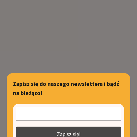
Zapisz się do naszego newslettera i bądź
na bieżąco!
Zapisz się!