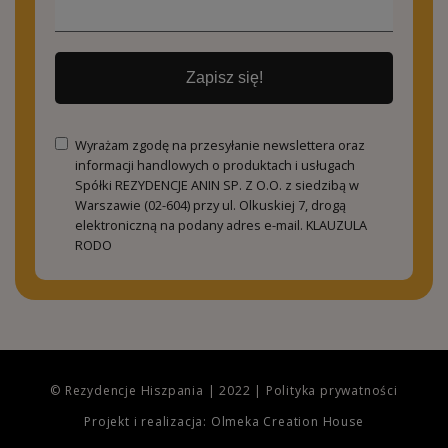
Zapisz się!
Wyrażam zgodę na przesyłanie newslettera oraz
informacji handlowych o produktach i usługach
Spółki REZYDENCJE ANIN SP. Z O.O. z siedzibą w
Warszawie (02-604) przy ul. Olkuskiej 7, drogą
elektroniczną na podany adres e-mail.
KLAUZULA
RODO
© Rezydencje Hiszpania | 2022 |
Polityka prywatności
Projekt i realizacja: Olmeka Creation House