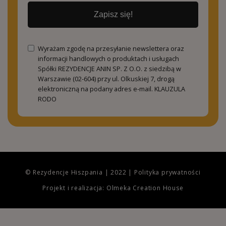
Zapisz się!
Wyrażam zgodę na przesyłanie newslettera oraz
informacji handlowych o produktach i usługach
Spółki REZYDENCJE ANIN SP. Z O.O. z siedzibą w
Warszawie (02-604) przy ul. Olkuskiej 7, drogą
elektroniczną na podany adres e-mail.
KLAUZULA
RODO
© Rezydencje Hiszpania | 2022 |
Polityka prywatności
Projekt i realizacja: Olmeka Creation House