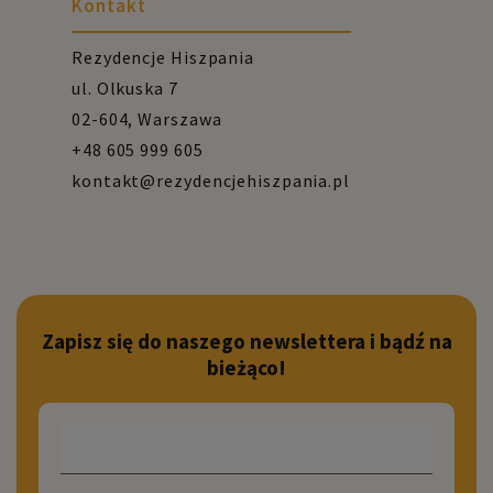
Kontakt
Rezydencje Hiszpania
ul. Olkuska 7
02-604, Warszawa
+48 605 999 605
kontakt@rezydencjehiszpania.pl
Zapisz się do naszego newslettera i bądź na
bieżąco!