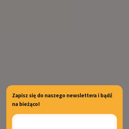
Zapisz się do naszego newslettera i bądź
na bieżąco!