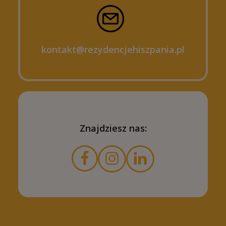
kontakt@rezydencjehiszpania.pl
Znajdziesz nas: