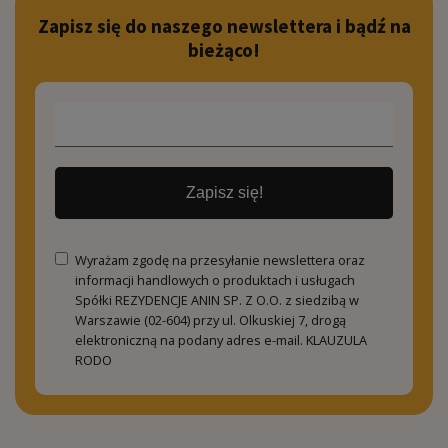
Zapisz się do naszego newslettera i bądź na
bieżąco!
Zapisz się!
Wyrażam zgodę na przesyłanie newslettera oraz
informacji handlowych o produktach i usługach
Spółki REZYDENCJE ANIN SP. Z O.O. z siedzibą w
Warszawie (02-604) przy ul. Olkuskiej 7, drogą
elektroniczną na podany adres e-mail.
KLAUZULA
RODO