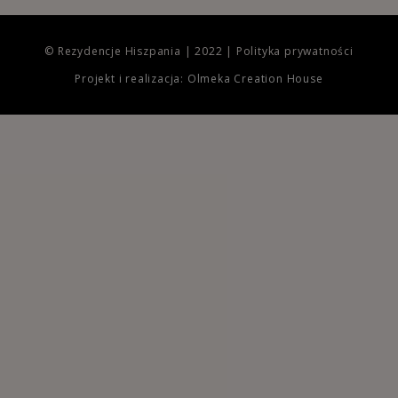
© Rezydencje Hiszpania | 2022 |
Polityka prywatności
Projekt i realizacja: Olmeka Creation House