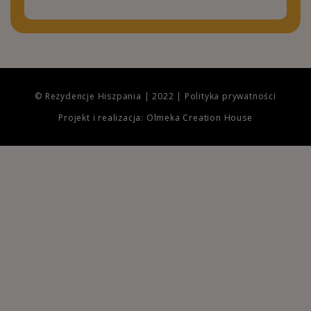
© Rezydencje Hiszpania | 2022 |
Polityka prywatności
Projekt i realizacja: Olmeka Creation House