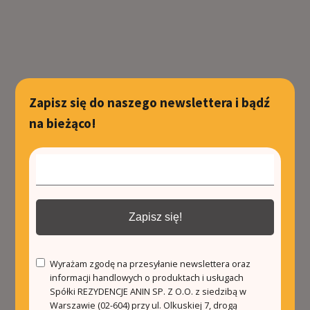
Zapisz się do naszego newslettera i bądź
na bieżąco!
Zapisz się!
Wyrażam zgodę na przesyłanie newslettera oraz
informacji handlowych o produktach i usługach
Spółki REZYDENCJE ANIN SP. Z O.O. z siedzibą w
Warszawie (02-604) przy ul. Olkuskiej 7, drogą