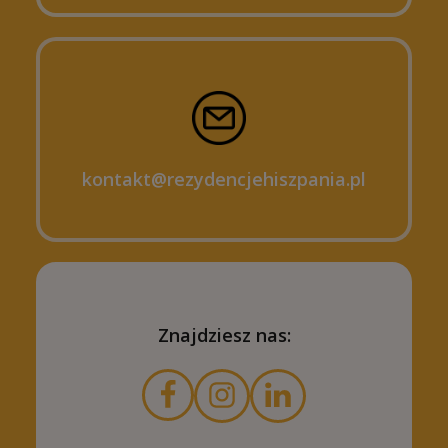
kontakt@rezydencjehiszpania.pl
Znajdziesz nas: