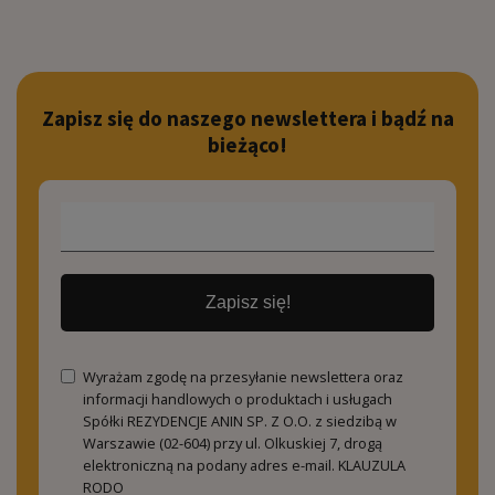
Zapisz się do naszego newslettera i bądź na
bieżąco!
Zapisz się!
Wyrażam zgodę na przesyłanie newslettera oraz
informacji handlowych o produktach i usługach
Spółki REZYDENCJE ANIN SP. Z O.O. z siedzibą w
Warszawie (02-604) przy ul. Olkuskiej 7, drogą
elektroniczną na podany adres e-mail.
KLAUZULA
RODO