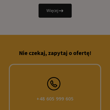
Więcej
Nie czekaj, zapytaj o ofertę!
+48 605 999 605