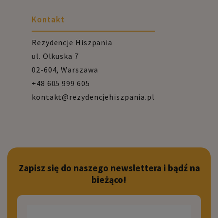
Kontakt
Rezydencje Hiszpania
ul. Olkuska 7
02-604, Warszawa
+48 605 999 605
kontakt@rezydencjehiszpania.pl
Zapisz się do naszego newslettera i bądź na
bieżąco!