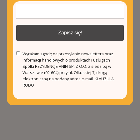
Zapisz się!
Wyrażam zgodę na przesyłanie newslettera oraz
informacji handlowych o produktach i usługach
Spółki REZYDENCJE ANIN SP. Z O.O. z siedzibą w
Warszawie (02-604) przy ul. Olkuskiej 7, drogą
elektroniczną na podany adres e-mail.
KLAUZULA
RODO