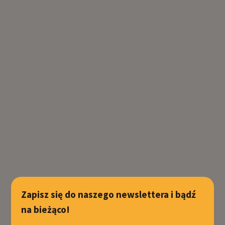
Zapisz się do naszego newslettera i bądź
na bieżąco!