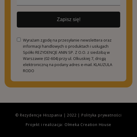
Zapisz się!
Wyrażam zgodę na przesyłanie newslettera oraz
informacji handlowych o produktach i usługach
Spółki REZYDENCJE ANIN SP. Z O.O. z siedzibą w
Warszawie (02-604) przy ul. Olkuskiej 7, drogą
elektroniczną na podany adres e-mail.
KLAUZULA
RODO
© Rezydencje Hiszpania | 2022 |
Polityka prywatności
Projekt i realizacja: Olmeka Creation House