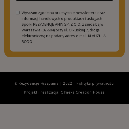
Wyrażam zgodę na przesyłanie newslettera oraz
informacji handlowych o produktach i usługach
Spółki REZYDENCJE ANIN SP. Z O.O. z siedzibą w
Warszawie (02-604) przy ul. Olkuskiej 7, drogą
elektroniczną na podany adres e-mail.
KLAUZULA
RODO
© Rezydencje Hiszpania | 2022 |
Polityka prywatności
Projekt i realizacja: Olmeka Creation House