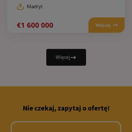
Madryt
€1 600 000
Więcej
Więcej
Nie czekaj, zapytaj o ofertę!