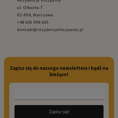
Rezydencje Hiszpania
ul. Olkuska 7
02-604, Warszawa
+48 605 999 605
kontakt@rezydencjehiszpania.pl
Zapisz się do naszego newslettera i bądź na
bieżąco!
Zapisz się!