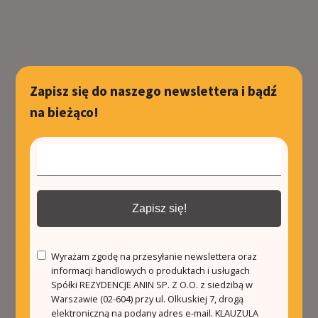
Zapisz się do naszego newslettera i bądź
na bieżąco!
Zapisz się!
Wyrażam zgodę na przesyłanie newslettera oraz
informacji handlowych o produktach i usługach
Spółki REZYDENCJE ANIN SP. Z O.O. z siedzibą w
Warszawie (02-604) przy ul. Olkuskiej 7, drogą
elektroniczną na podany adres e-mail.
KLAUZULA