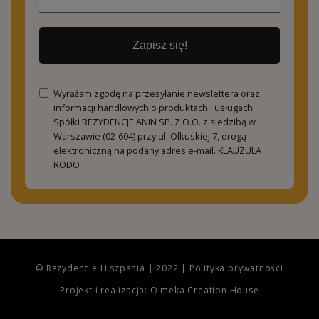
Zapisz się!
Wyrażam zgodę na przesyłanie newslettera oraz
informacji handlowych o produktach i usługach
Spółki REZYDENCJE ANIN SP. Z O.O. z siedzibą w
Warszawie (02-604) przy ul. Olkuskiej 7, drogą
elektroniczną na podany adres e-mail.
KLAUZULA
RODO
© Rezydencje Hiszpania | 2022 |
Polityka prywatności
Projekt i realizacja: Olmeka Creation House