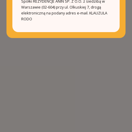
Spółki REZYDENCJE ANIN SP. Z O.O. z siedzibą w
Warszawie (02-604) przy ul. Olkuskiej 7, drogą
elektroniczną na podany adres e-mail.
KLAUZULA
RODO