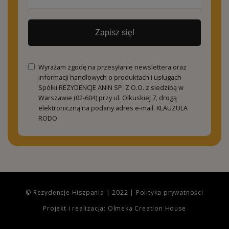
Zapisz się!
Wyrażam zgodę na przesyłanie newslettera oraz
informacji handlowych o produktach i usługach
Spółki REZYDENCJE ANIN SP. Z O.O. z siedzibą w
Warszawie (02-604) przy ul. Olkuskiej 7, drogą
elektroniczną na podany adres e-mail.
KLAUZULA
RODO
© Rezydencje Hiszpania | 2022 |
Polityka prywatności
Projekt i realizacja: Olmeka Creation House