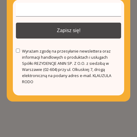
Zapisz się!
Wyrażam zgodę na przesyłanie newslettera oraz
informacji handlowych o produktach i usługach
Spółki REZYDENCJE ANIN SP. Z O.O. z siedzibą w
Warszawie (02-604) przy ul. Olkuskiej 7, drogą
elektroniczną na podany adres e-mail.
KLAUZULA
RODO