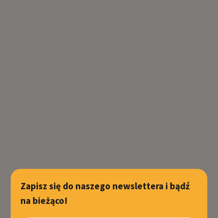
Zapisz się do naszego newslettera i bądź
na bieżąco!