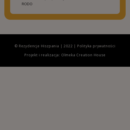
RODO
© Rezydencje Hiszpania | 2022 |
Polityka prywatności
Projekt i realizacja: Olmeka Creation House