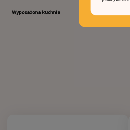
Wyposażona kuchnia
Gue