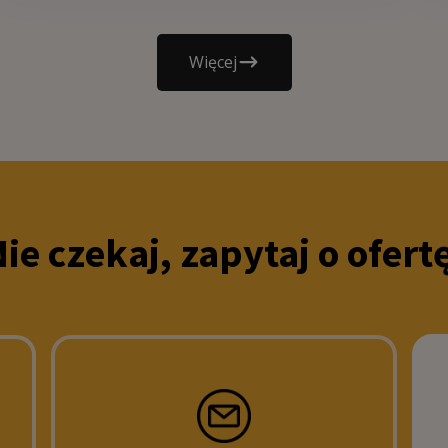
Więcej
ie czekaj, zapytaj o ofert