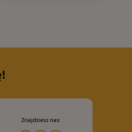
ę!
Znajdziesz nas: