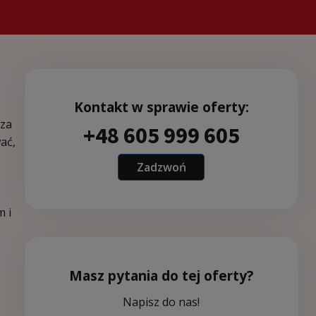
Kontakt w sprawie oferty:
rza
+48 605 999 605
ać,
Zadzwoń
m i
Masz pytania do tej oferty?
Napisz do nas!