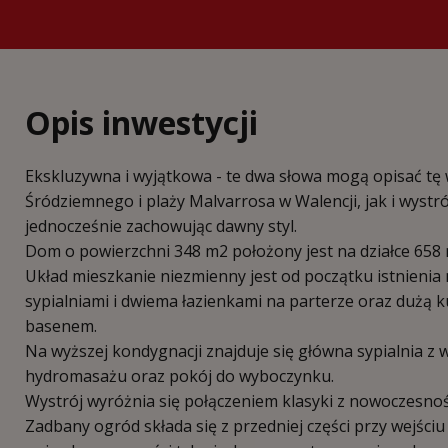
Opis inwestycji
Ekskluzywna i wyjątkowa - te dwa słowa mogą opisać tę
Śródziemnego i plaży Malvarrosa w Walencji, jak i wystr
jednocześnie zachowując dawny styl.
Dom o powierzchni 348 m2 położony jest na działce 658
Układ mieszkanie niezmienny jest od początku istnienia
sypialniami i dwiema łazienkami na parterze oraz dużą ku
basenem.
Na wyższej kondygnacji znajduje się główna sypialnia z 
hydromasażu oraz pokój do wyboczynku.
Wystrój wyróżnia się połączeniem klasyki z nowoczesnoś
Zadbany ogród składa się z przedniej części przy wejśc