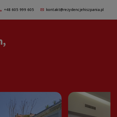
+48 605 999 605
kontakt@rezydencjehiszpania.pl
m,