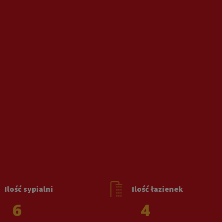
Ilość sypialni
Ilość łazienek
6
4